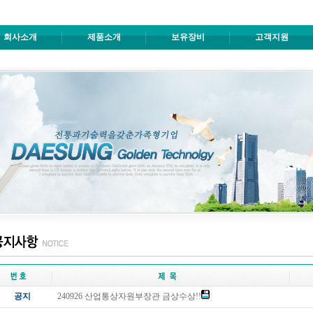
회사소개
제품소개
보유장비
고객지원
공지
240926 산업통상자원부장관 금상수상!!